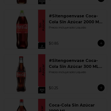
#Sitengoenvase Coca-
Cola Sin Azúcar 2000 ML.
Retornable
Precio incluye solo Liquido
$0.85
#Sitengoenvase Coca-
Cola Sin Azúcar 300 ML.
Retornable
Precio incluye solo Liquido
$0.25
Coca-Cola Sin Azúcar