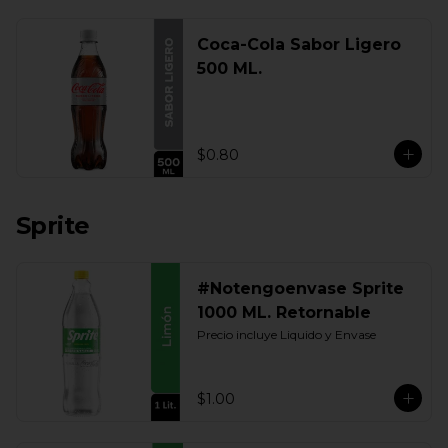
Coca-Cola Sabor Ligero
500 ML.
$0.80
Sprite
#Notengoenvase Sprite
1000 ML. Retornable
Precio incluye Liquido y Envase
$1.00