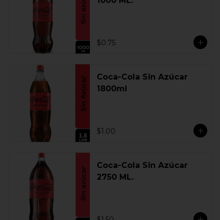
1000 ML.
$0.75
Coca-Cola Sin Azúcar
1800ml
$1.00
Coca-Cola Sin Azúcar
2750 ML.
$1.50