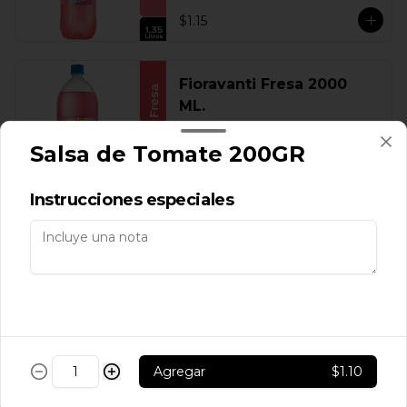
$1.15
Fioravanti Fresa 2000
ML.
Salsa de Tomate 200GR
$1.60
Instrucciones especiales
Fioravanti Fresa 300 ML.
$0.30
Agregar
$1.10