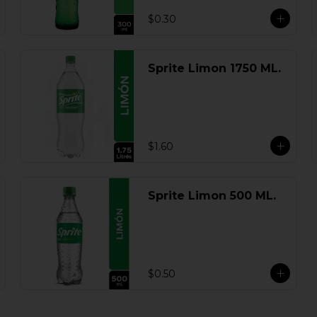
$0.30
Sprite Limon 1750 ML.
$1.60
Sprite Limon 500 ML.
$0.50