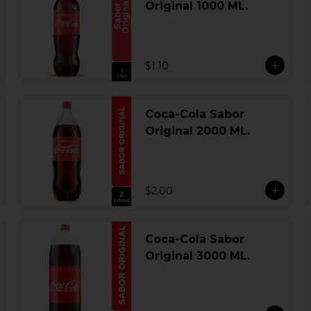
Original 1000 ML.
$1.10
Coca-Cola Sabor
Original 2000 ML.
$2.00
Coca-Cola Sabor
Original 3000 ML.