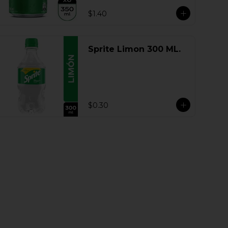
$1.40
Sprite Limon 300 ML.
$0.30