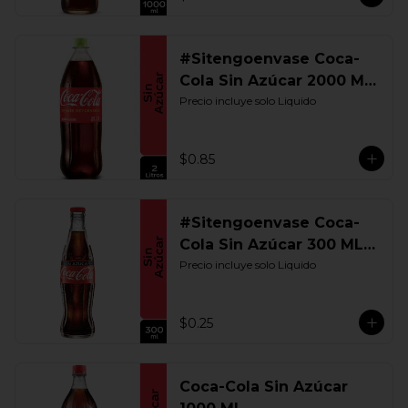
#Sitengoenvase Coca-
Cola Sin Azúcar 2000 ML.
Retornable
Precio incluye solo Liquido
$0.85
#Sitengoenvase Coca-
Cola Sin Azúcar 300 ML.
Retornable
Precio incluye solo Liquido
$0.25
Coca-Cola Sin Azúcar