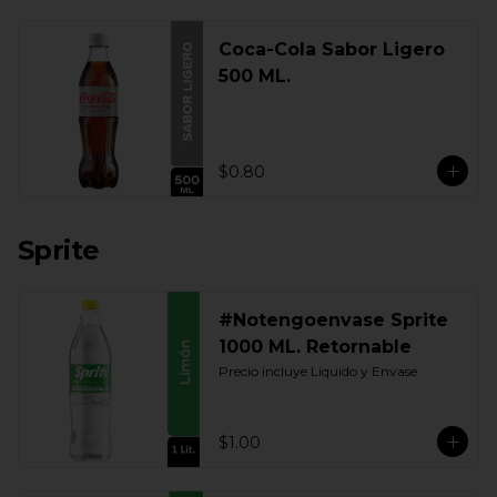
Coca-Cola Sabor Ligero
500 ML.
$0.80
Sprite
#Notengoenvase Sprite
1000 ML. Retornable
Precio incluye Liquido y Envase
$1.00