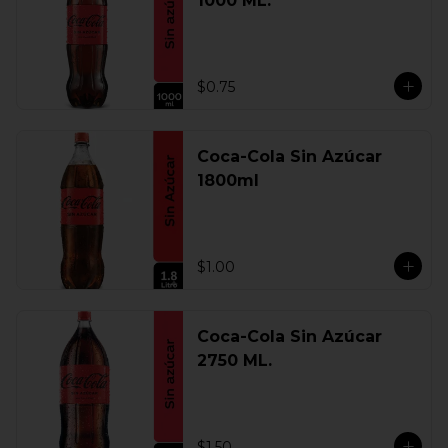
1000 ML.
$0.75
Coca-Cola Sin Azúcar
1800ml
$1.00
Coca-Cola Sin Azúcar
2750 ML.
$1.50