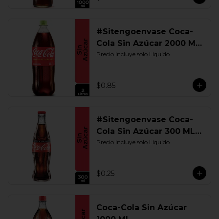
#Sitengoenvase Coca-
Cola Sin Azúcar 2000 ML.
Retornable
Precio incluye solo Liquido
$0.85
#Sitengoenvase Coca-
Cola Sin Azúcar 300 ML.
Retornable
Precio incluye solo Liquido
$0.25
Coca-Cola Sin Azúcar