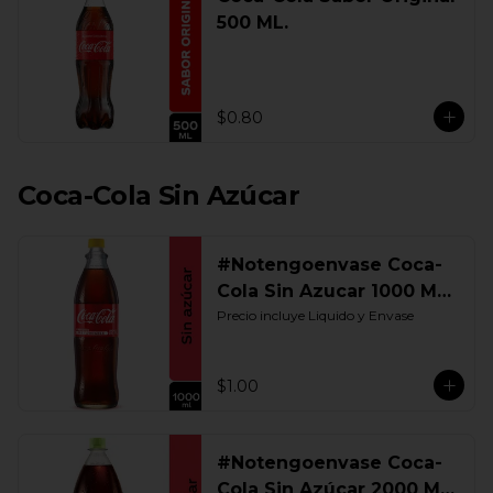
500 ML.
$0.80
Coca-Cola Sin Azúcar
#Notengoenvase Coca-
Cola Sin Azucar 1000 ML.
Retornable
Precio incluye Liquido y Envase
$1.00
#Notengoenvase Coca-
Cola Sin Azúcar 2000 ML.