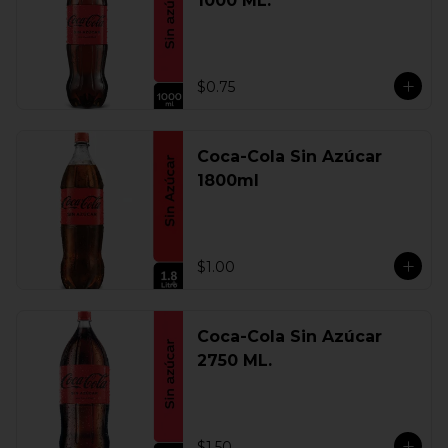
1000 ML.
$0.75
Coca-Cola Sin Azúcar
1800ml
$1.00
Coca-Cola Sin Azúcar
2750 ML.
$1.50