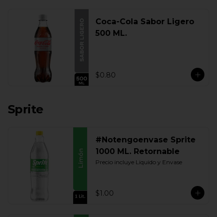
Coca-Cola Sabor Ligero
500 ML.
$0.80
Sprite
#Notengoenvase Sprite
1000 ML. Retornable
Precio incluye Liquido y Envase
$1.00