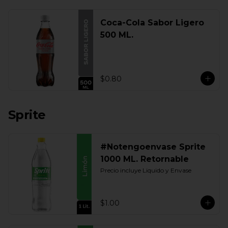
Coca-Cola Sabor Ligero
500 ML.
$0.80
Sprite
#Notengoenvase Sprite
1000 ML. Retornable
Precio incluye Liquido y Envase
$1.00