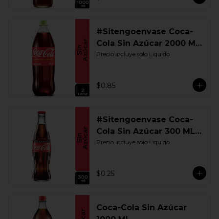
#Sitengoenvase Coca-
Cola Sin Azúcar 2000 ML.
Retornable
Precio incluye solo Liquido
$0.85
#Sitengoenvase Coca-
Cola Sin Azúcar 300 ML.
Retornable
Precio incluye solo Liquido
$0.25
Coca-Cola Sin Azúcar