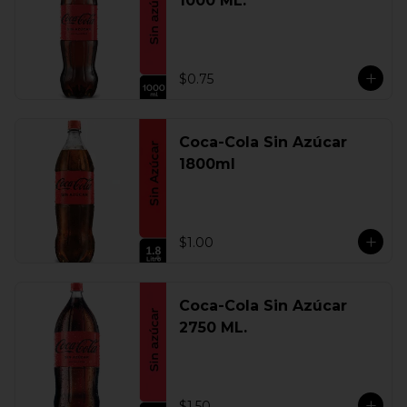
1000 ML.
$0.75
Coca-Cola Sin Azúcar
1800ml
$1.00
Coca-Cola Sin Azúcar
2750 ML.
$1.50