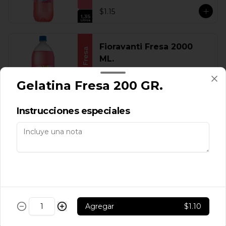
$1.15
Fioravanti Fresa 2000
ML.
Gelatina Fresa 200 GR.
$1.60
Instrucciones especiales
Fioravanti Fresa 300 ML.
$0.30
Agregar
$1.10