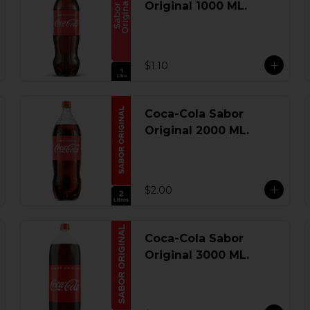
Original 1000 ML.
$1.10
Coca-Cola Sabor
Original 2000 ML.
$2.00
Coca-Cola Sabor
Original 3000 ML.