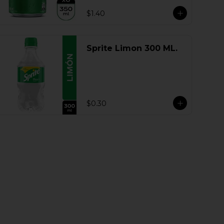
$1.40
Sprite Limon 300 ML.
$0.30