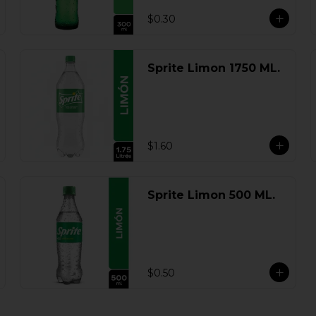
$0.30
Sprite Limon 1750 ML.
$1.60
Sprite Limon 500 ML.
$0.50