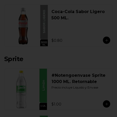
Coca-Cola Sabor Ligero
500 ML.
$0.80
Sprite
#Notengoenvase Sprite
1000 ML. Retornable
Precio incluye Liquido y Envase
$1.00