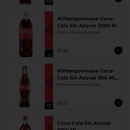
#Sitengoenvase Coca-
Cola Sin Azúcar 2000 ML.
Retornable
Precio incluye solo Liquido
$0.85
#Sitengoenvase Coca-
Cola Sin Azúcar 300 ML.
Retornable
Precio incluye solo Liquido
$0.25
Coca-Cola Sin Azúcar