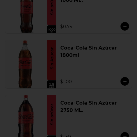
1000 ML.
$0.75
Coca-Cola Sin Azúcar
1800ml
$1.00
Coca-Cola Sin Azúcar
2750 ML.
$1.50