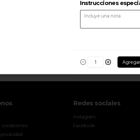
Instrucciones especi
Agrega
enos
Redes sociales
Instagram
 condiciones
Facebook
 privacidad