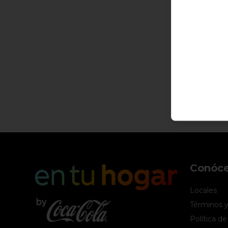
Conóc
Locales
Términos y
Política de