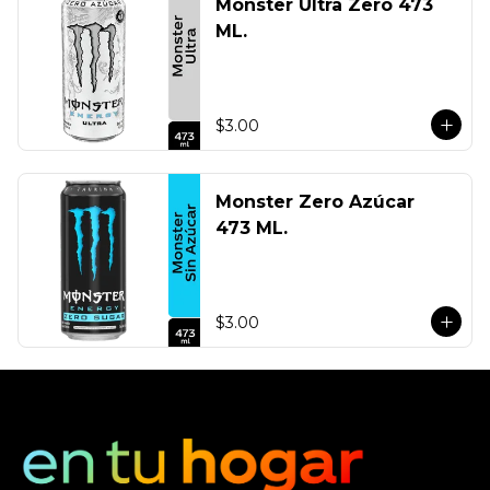
Monster Ultra Zero 473
ML.
$3.00
Monster Zero Azúcar
473 ML.
$3.00