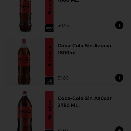
1000 ML.
$0.75
Coca-Cola Sin Azúcar
1800ml
$1.00
Coca-Cola Sin Azúcar
2750 ML.
$1.50