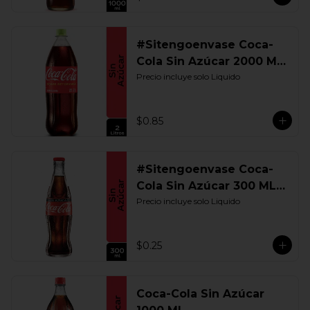
#Sitengoenvase Coca-
Cola Sin Azúcar 2000 ML.
Retornable
Precio incluye solo Liquido
$0.85
#Sitengoenvase Coca-
Cola Sin Azúcar 300 ML.
Retornable
Precio incluye solo Liquido
$0.25
Coca-Cola Sin Azúcar