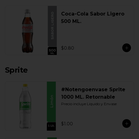
Coca-Cola Sabor Ligero
500 ML.
$0.80
Sprite
#Notengoenvase Sprite
1000 ML. Retornable
Precio incluye Liquido y Envase
$1.00