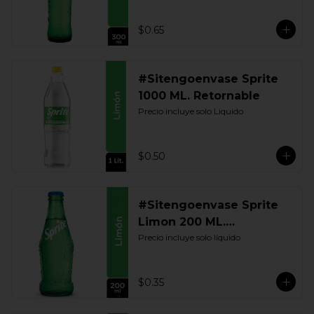
$0.65
#Sitengoenvase Sprite
1000 ML. Retornable
Precio incluye solo Liquido
$0.50
#Sitengoenvase Sprite
Limon 200 ML.
Retornable
Precio incluye solo líquido
$0.35