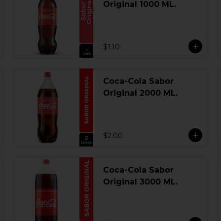
Original 1000 ML.
$1.10
Coca-Cola Sabor
Original 2000 ML.
$2.00
Coca-Cola Sabor
Original 3000 ML.