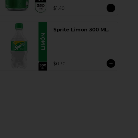
$1.40
Sprite Limon 300 ML.
$0.30