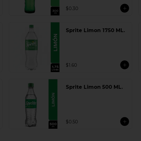
$0.30
Sprite Limon 1750 ML.
$1.60
Sprite Limon 500 ML.
$0.50