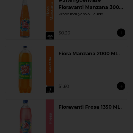
#Sitengoenvase
Fioravanti Manzana 300
ML. Retornable
Precio incluye solo Liquido
$0.30
Fiora Manzana 2000 ML.
$1.60
Fioravanti Fresa 1350 ML.