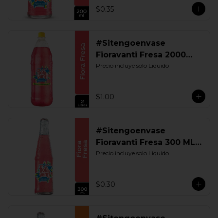
$0.35
#Sitengoenvase
Fioravanti Fresa 2000
ML. Retornable
Precio incluye solo Liquido
$1.00
#Sitengoenvase
Fioravanti Fresa 300 ML.
Retornable
Precio incluye solo Liquido
$0.30