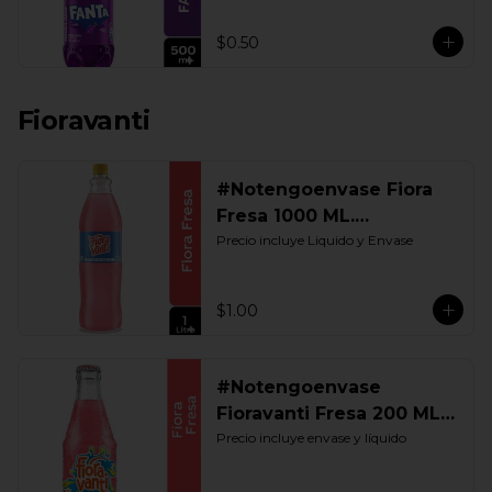
$0.50
Fioravanti
#Notengoenvase Fiora
Fresa 1000 ML.
Retornable
Precio incluye Liquido y Envase
$1.00
#Notengoenvase
Fioravanti Fresa 200 ML.
Retornable
Precio incluye envase y líquido