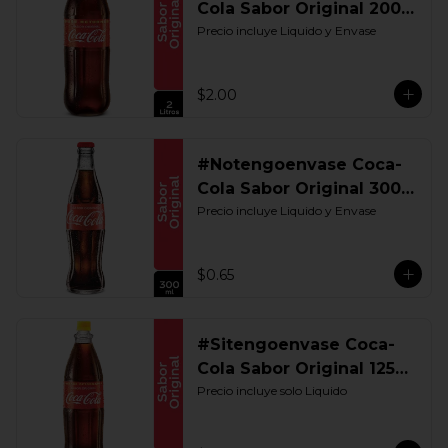
Cola Sabor Original 2000
ML. Retornable
Precio incluye Liquido y Envase
$2.00
#Notengoenvase Coca-
Cola Sabor Original 300
ML. Retornable
Precio incluye Liquido y Envase
$0.65
#Sitengoenvase Coca-
Cola Sabor Original 1250
ML. Retornable Gye
Precio incluye solo Liquido