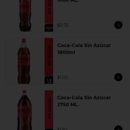
1000 ML.
$0.75
Coca-Cola Sin Azúcar
1800ml
$1.00
Coca-Cola Sin Azúcar
2750 ML.
$1.50