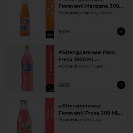
Fioravanti Manzana 300
ML. Retornable
Precio incluye Liquido y Envase
$0.65
#Sitengoenvase Fiora
Fresa 1000 ML.
Retornable
Precio incluye solo Liquido
$0.50
#Sitengoenvase
Fioravanti Fresa 200 ML.
Retornable
Precio incluye solo líquido