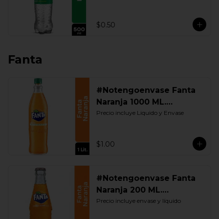
$0.50
Fanta
#Notengoenvase Fanta
Naranja 1000 ML.
Retornable
Precio incluye Liquido y Envase
$1.00
#Notengoenvase Fanta
Naranja 200 ML.
Retornable
Precio incluye envase y líquido