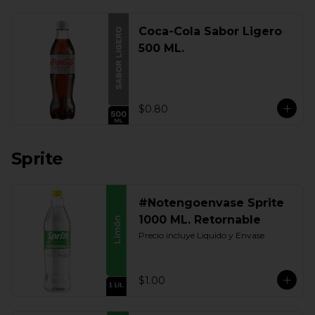
Coca-Cola Sabor Ligero
500 ML.
$0.80
Sprite
#Notengoenvase Sprite
1000 ML. Retornable
Precio incluye Liquido y Envase
$1.00