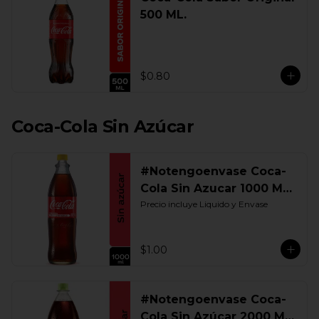
500 ML.
$0.80
Coca-Cola Sin Azúcar
#Notengoenvase Coca-
Cola Sin Azucar 1000 ML.
Retornable
Precio incluye Liquido y Envase
$1.00
#Notengoenvase Coca-
Cola Sin Azúcar 2000 ML.