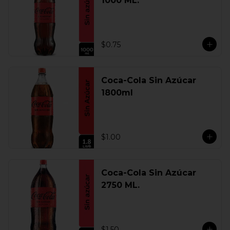
1000 ML.
$0.75
Coca-Cola Sin Azúcar
1800ml
$1.00
Coca-Cola Sin Azúcar
2750 ML.
$1.50