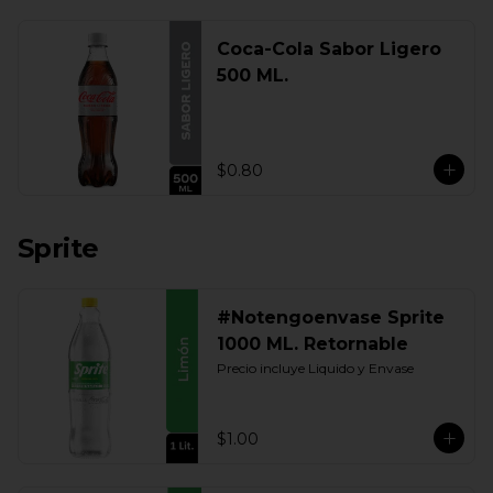
Coca-Cola Sabor Ligero
500 ML.
$0.80
Sprite
#Notengoenvase Sprite
1000 ML. Retornable
Precio incluye Liquido y Envase
$1.00