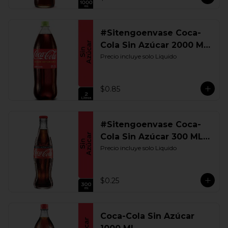
#Sitengoenvase Coca-
Cola Sin Azúcar 2000 ML.
Retornable
Precio incluye solo Liquido
$0.85
#Sitengoenvase Coca-
Cola Sin Azúcar 300 ML.
Retornable
Precio incluye solo Liquido
$0.25
Coca-Cola Sin Azúcar