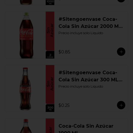
#Sitengoenvase Coca-
Cola Sin Azúcar 2000 ML.
Retornable
Precio incluye solo Liquido
$0.85
#Sitengoenvase Coca-
Cola Sin Azúcar 300 ML.
Retornable
Precio incluye solo Liquido
$0.25
Coca-Cola Sin Azúcar