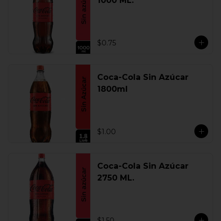
1000 ML.
$0.75
Coca-Cola Sin Azúcar
1800ml
$1.00
Coca-Cola Sin Azúcar
2750 ML.
$1.50