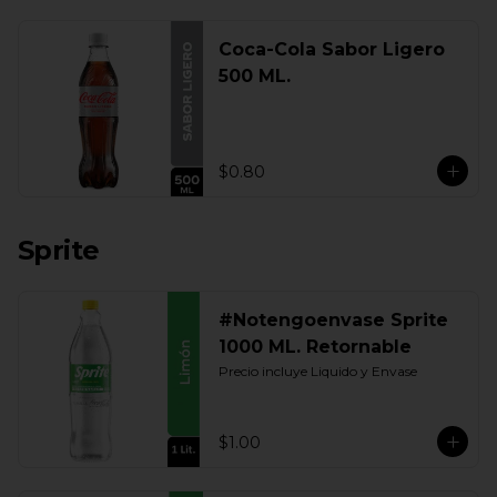
Coca-Cola Sabor Ligero
500 ML.
$0.80
Sprite
#Notengoenvase Sprite
1000 ML. Retornable
Precio incluye Liquido y Envase
$1.00